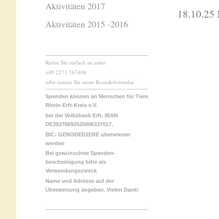
Aktivitäten 2017
18.10.25
Aktivitäten 2015 -2016
Rufen Sie einfach an unter
+49 2271 767406
oder nutzen Sie unser Kontaktformular.
Spenden können an Menschen für Tiere
Rhein-Erft-Kreis e.V.
bei der Volksbank Erft, IBAN
DE39370692525006337017,
BIC: GENODED1ERE überwiesen
werden
Bei gewünschter Spenden-
bescheinigung bitte als
Verwendungszweck
Name und Adresse auf der
Überweisung angeben. Vielen Dank!